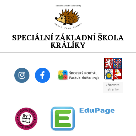
SPECIÁLNÍ ZÁKLADNÍ ŠKOLA
KRÁLÍKY
Zřizovatel
stránky