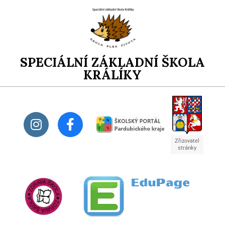
SPECIÁLNÍ ZÁKLADNÍ ŠKOLA
KRÁLÍKY
Zřizovatel
stránky