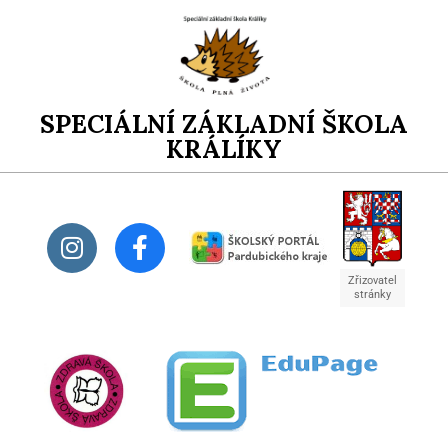
SPECIÁLNÍ ZÁKLADNÍ ŠKOLA
KRÁLÍKY
Zřizovatel
stránky