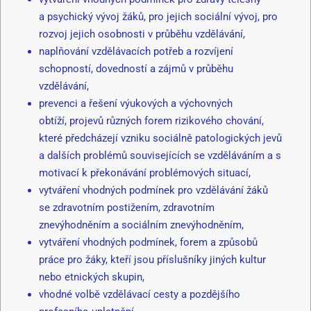
a psychický vývoj žáků, pro jejich sociální vývoj, pro
rozvoj jejich osobnosti v průběhu vzdělávání,
naplňování vzdělávacích potřeb a rozvíjení
schopností, dovedností a zájmů v průběhu
vzdělávání,
prevenci a řešení výukových a výchovných
obtíží, projevů různých forem rizikového chování,
které předcházejí vzniku sociálně patologických jevů
a dalších problémů souvisejících se vzděláváním a s
motivací k překonávání problémových situací,
vytváření vhodných podmínek pro vzdělávání žáků
se zdravotním postižením, zdravotním
znevýhodněním a sociálním znevýhodněním,
vytváření vhodných podmínek, forem a způsobů
práce pro žáky, kteří jsou příslušníky jiných kultur
nebo etnických skupin,
vhodné volbě vzdělávací cesty a pozdějšího