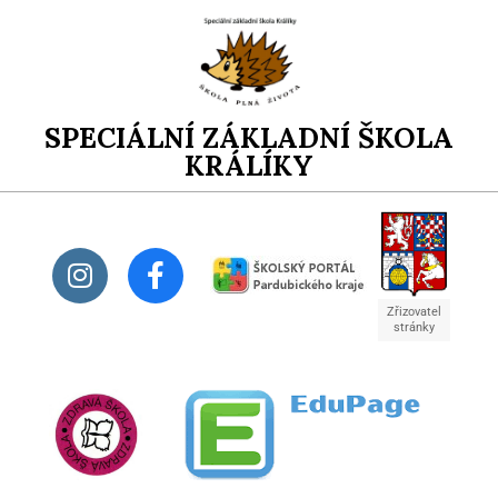
SPECIÁLNÍ ZÁKLADNÍ ŠKOLA
KRÁLÍKY
Zřizovatel
stránky