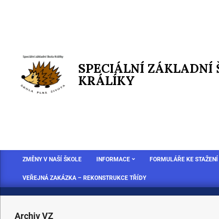
SPECIÁLNÍ ZÁKLADNÍ
KRÁLÍKY
ZMĚNY V NAŠÍ ŠKOLE
INFORMACE
FORMULÁŘE KE STAŽENÍ
VEŘEJNÁ ZAKÁZKA – REKONSTRUKCE TŘÍDY
Archiv VZ