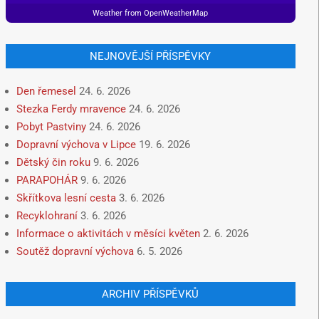
Weather from OpenWeatherMap
NEJNOVĚJŠÍ PŘÍSPĚVKY
Den řemesel
24. 6. 2026
Stezka Ferdy mravence
24. 6. 2026
Pobyt Pastviny
24. 6. 2026
Dopravní výchova v Lipce
19. 6. 2026
Dětský čin roku
9. 6. 2026
PARAPOHÁR
9. 6. 2026
Skřítkova lesní cesta
3. 6. 2026
Recyklohraní
3. 6. 2026
Informace o aktivitách v měsíci květen
2. 6. 2026
Soutěž dopravní výchova
6. 5. 2026
ARCHIV PŘÍSPĚVKŮ