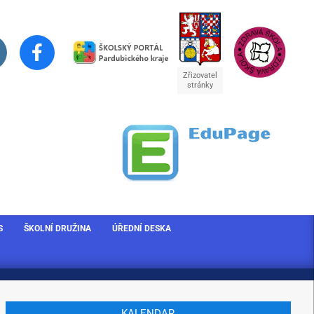
Zřizovatel
stránky
S
ŠKOLNÍ DRUŽINA
ÚŘEDNÍ DESKA
KALENDAR