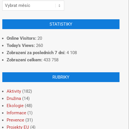
STATISTIKY
Online Visitors:
20
Today's Views:
260
Zobrazení za posledních 7 dní:
4 108
Zobrazení celkem:
433 758
RUBRIKY
Aktivity
(182)
Družina
(14)
Ekologie
(48)
Informace
(1)
Prevence
(31)
Projekty EU
(4)