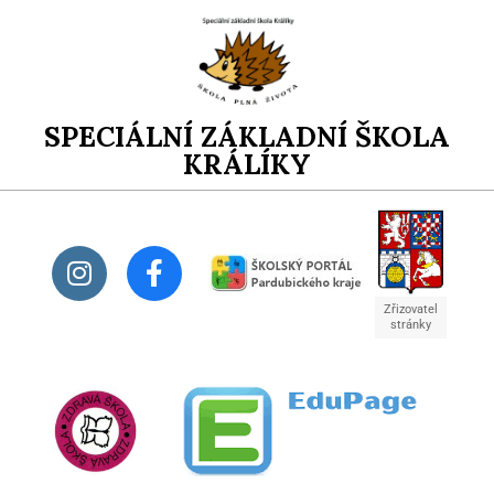
SPECIÁLNÍ ZÁKLADNÍ ŠKOLA
KRÁLÍKY
Zřizovatel
stránky