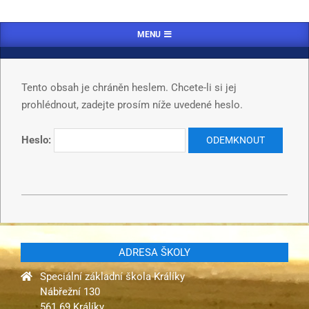
MENU
Tento obsah je chráněn heslem. Chcete-li si jej
prohlédnout, zadejte prosím níže uvedené heslo.
Heslo:
ADRESA ŠKOLY
Speciální základní škola Králíky
Nábřežní 130
561 69 Králíky