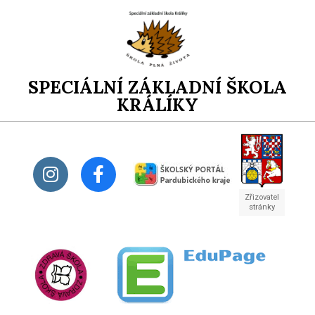
SPECIÁLNÍ ZÁKLADNÍ ŠKOLA
KRÁLÍKY
Zřizovatel
stránky