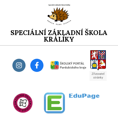
SPECIÁLNÍ ZÁKLADNÍ ŠKOLA
KRÁLÍKY
Zřizovatel
stránky