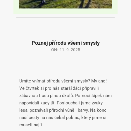
Poznej přírodu všemi smysly
ON:
11. 9. 2025
Umíte vnímat přírodu všemi smysly? My ano!
Ve čtvrtek si pro nás starší žáci připravili
zábavnou trasu plnou úkolů. Pomocí šipek nám
napovídali kudy jít. Poslouchali jsme zvuky
lesa, poznávali přírodní vůně i barvy. Na konci
naší cesty na nás čekal poklad, který jsme si
museli najít.