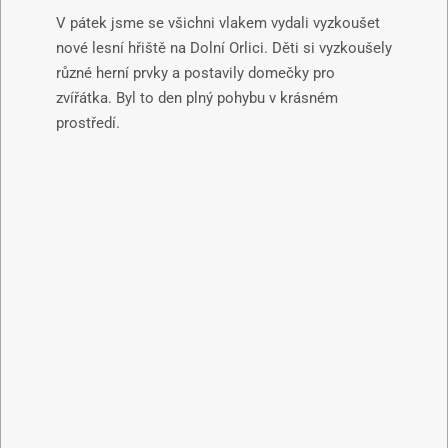
V pátek jsme se všichni vlakem vydali vyzkoušet
nové lesní hřiště na Dolní Orlici. Děti si vyzkoušely
různé herní prvky a postavily domečky pro
zvířátka. Byl to den plný pohybu v krásném
prostředí.