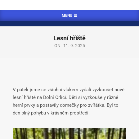
MENU
Lesní hřiště
ON:
11. 9. 2025
V pátek jsme se všichni vlakem vydali vyzkoušet nové
lesní hřiště na Dolní Orlici. Děti si vyzkoušely různé
herní prvky a postavily domečky pro zvířátka. Byl to
den plný pohybu v krásném prostředí.