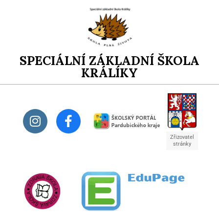
SPECIÁLNÍ ZÁKLADNÍ ŠKOLA
KRÁLÍKY
Zřizovatel
stránky