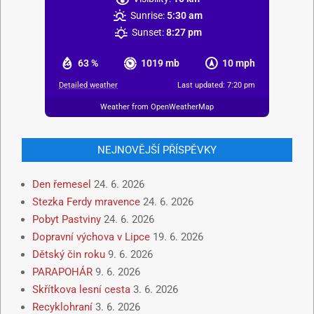
Sunrise:
5:30 am
Sunset:
8:27 pm
63 %
1019 mb
10 mph
Detailed weather
Last updated: 7:20 pm
Weather from OpenWeatherMap
NEJNOVĚJŠÍ PŘÍSPĚVKY
Den řemesel
24. 6. 2026
Stezka Ferdy mravence
24. 6. 2026
Pobyt Pastviny
24. 6. 2026
Dopravní výchova v Lipce
19. 6. 2026
Dětský čin roku
9. 6. 2026
PARAPOHÁR
9. 6. 2026
Skřítkova lesní cesta
3. 6. 2026
Recyklohraní
3. 6. 2026