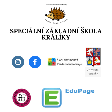
SPECIÁLNÍ ZÁKLADNÍ ŠKOLA
KRÁLÍKY
Zřizovatel
stránky