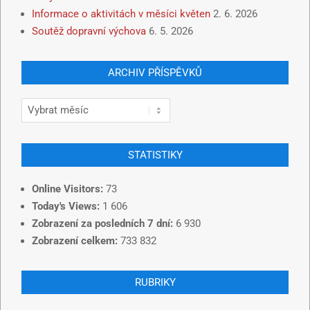
Informace o aktivitách v měsíci květen
2. 6. 2026
Soutěž dopravní výchova
6. 5. 2026
ARCHIV PŘÍSPĚVKŮ
STATISTIKY
Online Visitors:
73
Today's Views:
1 606
Zobrazení za posledních 7 dní:
6 930
Zobrazení celkem:
733 832
RUBRIKY