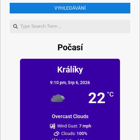
VYHLEDÁVÁNÍ
Počasí
Králíky
9:10 pm,
Srp 6, 2026
22
°C
Overcast Clouds
Wind Gust:
7 mph
Clouds:
100%