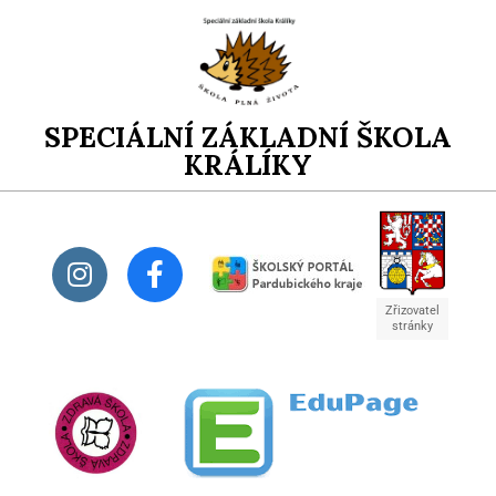
SPECIÁLNÍ ZÁKLADNÍ ŠKOLA
KRÁLÍKY
Zřizovatel
stránky