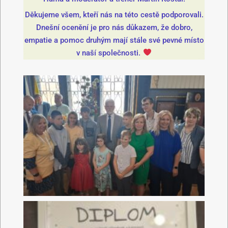
Děkujeme všem, kteří nás na této cestě podporovali.
Dnešní ocenění je pro nás důkazem, že dobro,
empatie a pomoc druhým mají stále své pevné místo
v naší společnosti.