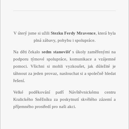
V úterý jsme si užili
Stezku Ferdy Mravence
, která byla
plná zábavy, pohybu i spolupráce.
Na děti čekalo
sedm stanovišť
s úkoly zaměřenými na
podporu týmové spolupráce, komunikace a vzájemné
pomoci. Všichni si mohli vyzkoušet, jak důležité je
táhnout za jeden provaz, naslouchat si a společně hledat
řešení.
Velké poděkování patří Návštěvnickému centru
Kralického Sněžníku za poskytnutí skvělého zázemí a
příjemného prostředí pro naši akci.