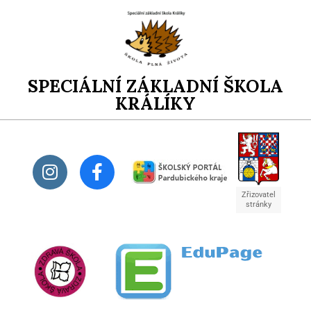
SPECIÁLNÍ ZÁKLADNÍ ŠKOLA
KRÁLÍKY
Zřizovatel
stránky