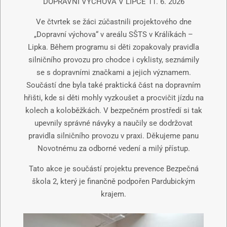
DOPRAVNÍ VÝCHOVA V LIPCE 11. 6. 2026
Ve čtvrtek se žáci zúčastnili projektového dne
„Dopravní výchova“ v areálu SŠTS v Králíkách –
Lipka. Během programu si děti zopakovaly pravidla
silničního provozu pro chodce i cyklisty, seznámily
se s dopravními značkami a jejich významem.
Součástí dne byla také praktická část na dopravním
hřišti, kde si děti mohly vyzkoušet a procvičit jízdu na
kolech a koloběžkách. V bezpečném prostředí si tak
upevnily správné návyky a naučily se dodržovat
pravidla silničního provozu v praxi. Děkujeme panu
Novotnému za odborné vedení a milý přístup.
Tato akce je součástí projektu prevence Bezpečná
škola 2, který je finančně podpořen Pardubickým
krajem.