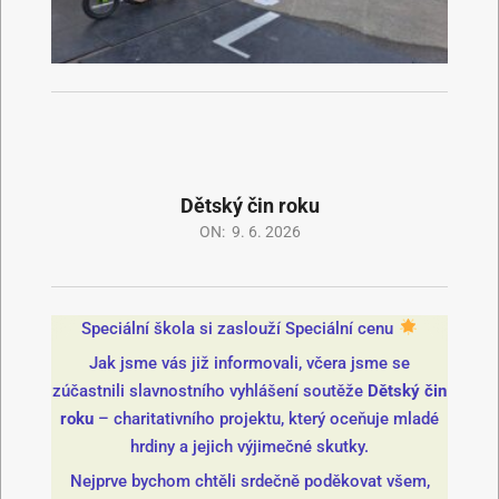
Dětský čin roku
ON:
9. 6. 2026
Speciální škola si zaslouží Speciální cenu
Jak jsme vás již informovali, včera jsme se
zúčastnili slavnostního vyhlášení soutěže
Dětský čin
roku
– charitativního projektu, který oceňuje mladé
hrdiny a jejich výjimečné skutky.
Nejprve bychom chtěli srdečně poděkovat všem,