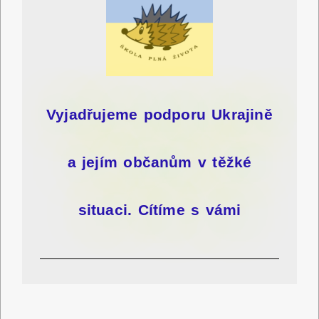
Vyjadřujeme podporu Ukrajině
a jejím občanům v těžké
situaci.
Cítíme s vámi