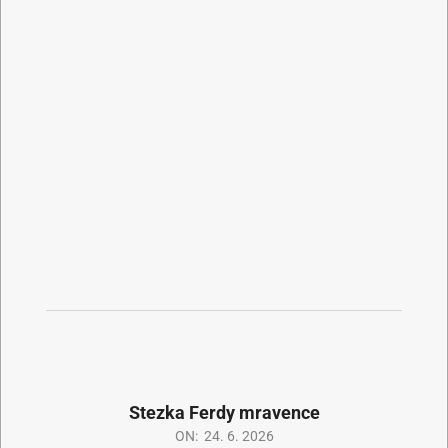
Stezka Ferdy mravence
ON:
24. 6. 2026