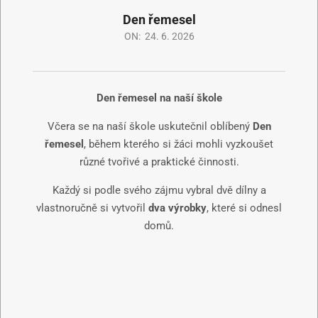
Den řemesel
ON:
24. 6. 2026
Den řemesel na naší škole
Včera se na naší škole uskutečnil oblíbený
Den
řemesel
, během kterého si žáci mohli vyzkoušet
různé tvořivé a praktické činnosti.
Každý si podle svého zájmu vybral dvě dílny a
vlastnoručně si vytvořil
dva výrobky
, které si odnesl
domů.