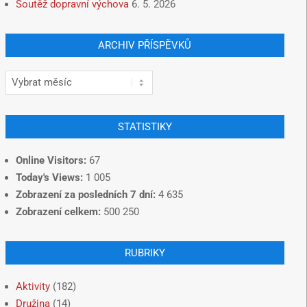
Soutěž dopravní výchova
6. 5. 2026
ARCHIV PŘÍSPĚVKŮ
STATISTIKY
Online Visitors:
67
Today's Views:
1 005
Zobrazení za posledních 7 dní:
4 635
Zobrazení celkem:
500 250
RUBRIKY
Aktivity
(182)
Družina
(14)