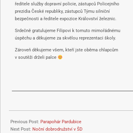
ředitele služby dopravní policie, zástupců Policejního
prezidia České republiky, zástupců Týmu silniční
bezpečnosti a ředitele expozice Království železnic.
Srdečně gratulujeme Filipovi k tomuto mimořádnému
úspěchu a děkujeme za skvělou reprezentaci školy.
Zároveň děkujeme všem, kteří jste oběma chlapcům
v soutěži drželi palce
Previous Post:
Parapohár Pardubice
Next Post:
Noční dobrodružství v ŠD