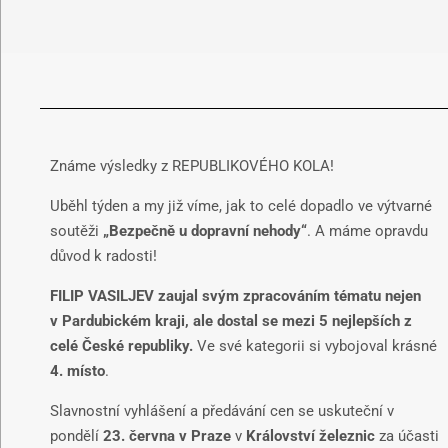
Známe výsledky z REPUBLIKOVÉHO KOLA!
Uběhl týden a my již víme, jak to celé dopadlo ve výtvarné
soutěži
„Bezpečně u dopravní nehody“
. A máme opravdu
důvod k radosti!
FILIP VASILJEV zaujal svým zpracováním tématu nejen
v Pardubickém kraji, ale dostal se mezi 5 nejlepších z
celé České republiky.
Ve své kategorii si vybojoval krásné
4. místo
.
Slavnostní vyhlášení a předávání cen se uskuteční v
pondělí
23. června v Praze
v
Království železnic
za účasti