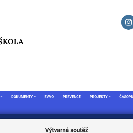
 ŠKOLA
DOKUMENTY
EVVO
PREVENCE
PROJEKTY
ČASOPI
Výtvarná soutěž