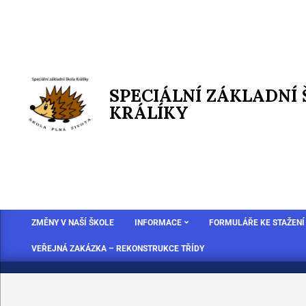
SPECIÁLNÍ ZÁKLADNÍ
KRÁLÍKY
ZMĚNY V NAŠÍ ŠKOLE
INFORMACE
FORMULÁŘE KE STAŽENÍ
VEŘEJNÁ ZAKÁZKA – REKONSTRUKCE TŘÍDY