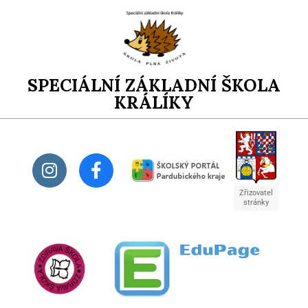
SPECIÁLNÍ ZÁKLADNÍ ŠKOLA
KRÁLÍKY
Zřizovatel
stránky