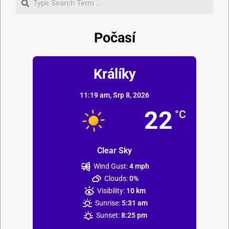
Počasí
Králíky
11:19 am,
Srp 8, 2026
22
°C
Clear Sky
Wind Gust:
4 mph
Clouds:
0%
Visibility:
10 km
Sunrise:
5:31 am
Sunset:
8:25 pm