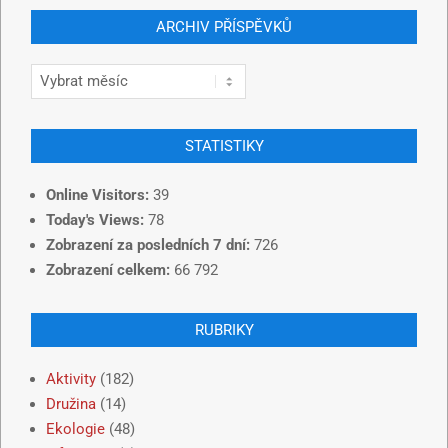
ARCHIV PŘÍSPĚVKŮ
STATISTIKY
Online Visitors:
39
Today's Views:
78
Zobrazení za posledních 7 dní:
726
Zobrazení celkem:
66 792
RUBRIKY
Aktivity
(182)
Družina
(14)
Ekologie
(48)