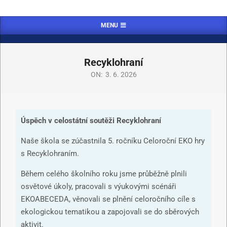
MENU
Recyklohraní
ON:
3. 6. 2026
Úspěch v celostátní soutěži Recyklohraní
Naše škola se zúčastnila 5. ročníku Celoroční EKO hry
s Recyklohraním.
Během celého školního roku jsme průběžně plnili
osvětové úkoly, pracovali s výukovými scénáři
EKOABECEDA, věnovali se plnění celoročního cíle s
ekologickou tematikou a zapojovali se do sběrových
aktivit.