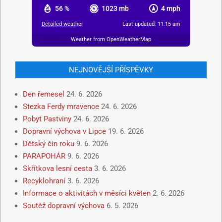
56 %
1023 mb
4 mph
Detailed weather
Last updated: 11:15 am
Weather from OpenWeatherMap
NEJNOVĚJŠÍ PŘÍSPĚVKY
Den řemesel
24. 6. 2026
Stezka Ferdy mravence
24. 6. 2026
Pobyt Pastviny
24. 6. 2026
Dopravní výchova v Lipce
19. 6. 2026
Dětský čin roku
9. 6. 2026
PARAPOHÁR
9. 6. 2026
Skřítkova lesní cesta
3. 6. 2026
Recyklohraní
3. 6. 2026
Informace o aktivitách v měsíci květen
2. 6. 2026
Soutěž dopravní výchova
6. 5. 2026