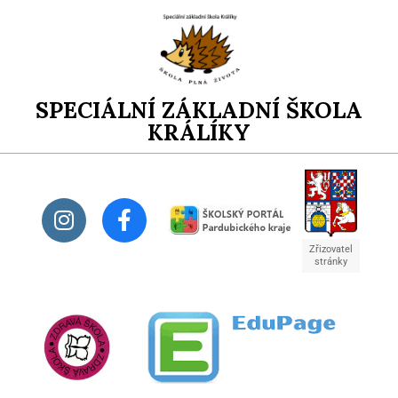
SPECIÁLNÍ ZÁKLADNÍ ŠKOLA
KRÁLÍKY
Zřizovatel
stránky