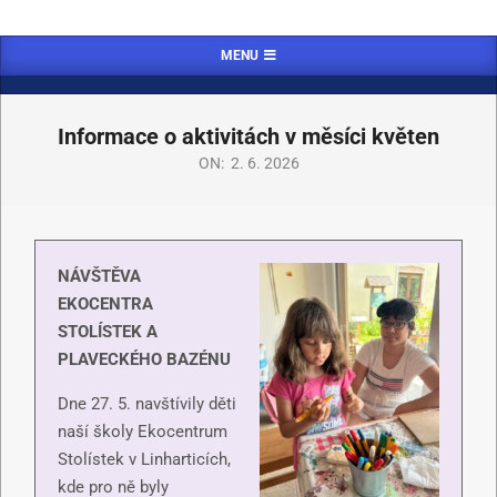
MENU
Informace o aktivitách v měsíci květen
ON:
2. 6. 2026
NÁVŠTĚVA
EKOCENTRA
STOLÍSTEK A
PLAVECKÉHO BAZÉNU
Dne 27. 5. navštívily děti
naší školy Ekocentrum
Stolístek v Linharticích,
kde pro ně byly