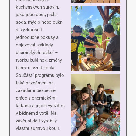
kuchyňských surovin,
jako jsou ocet, jedlá
soda, mýdlo nebo cukr,
si vyzkoušeli
jednoduché pokusy a
objevovali základy
chemických reakcí –
tvorbu bublinek, změny
barev či vznik tepla.
Součástí programu bylo
také seznámení se
zásadami bezpečné
práce s chemickými
látkami a jejich využitím
v běžném životě. Na
závěr si děti vyrobily
vlastní šumivou kouli.