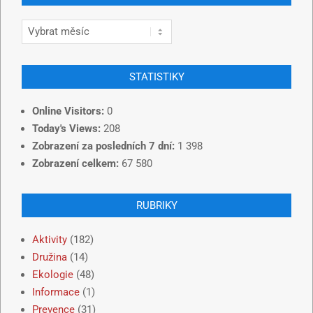
STATISTIKY
Online Visitors:
0
Today's Views:
208
Zobrazení za posledních 7 dní:
1 398
Zobrazení celkem:
67 580
RUBRIKY
Aktivity
(182)
Družina
(14)
Ekologie
(48)
Informace
(1)
Prevence
(31)