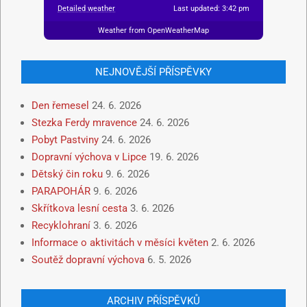
Detailed weather
Last updated: 3:42 pm
Weather from OpenWeatherMap
NEJNOVĚJŠÍ PŘÍSPĚVKY
Den řemesel
24. 6. 2026
Stezka Ferdy mravence
24. 6. 2026
Pobyt Pastviny
24. 6. 2026
Dopravní výchova v Lipce
19. 6. 2026
Dětský čin roku
9. 6. 2026
PARAPOHÁR
9. 6. 2026
Skřítkova lesní cesta
3. 6. 2026
Recyklohraní
3. 6. 2026
Informace o aktivitách v měsíci květen
2. 6. 2026
Soutěž dopravní výchova
6. 5. 2026
ARCHIV PŘÍSPĚVKŮ