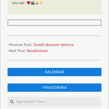
pro nás.
Previous Post:
Soutěž dopravní výchova
Next Post:
Recyklohraní
KALENDAR
VYHLEDÁVÁNÍ