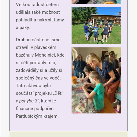
Velkou radost dětem
udělala také možnost
pohladit a nakrmit lamy
alpaky.
Druhou část dne jsme
strávili v plaveckém
bazénu v Mohelnici, kde
si děti protáhly tělo,
zadováděly si a užily si
společný čas ve vodě.
Tato aktivita byla
součástí projektu „
Děti
v pohybu 3“
, který je
finančně podpořen
Pardubickým krajem.