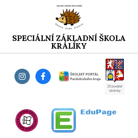
SPECIÁLNÍ ZÁKLADNÍ ŠKOLA
KRÁLÍKY
Zřizovatel
stránky