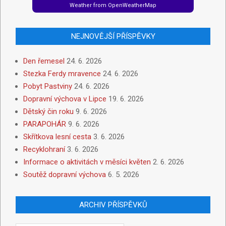
Weather from OpenWeatherMap
NEJNOVĚJŠÍ PŘÍSPĚVKY
Den řemesel
24. 6. 2026
Stezka Ferdy mravence
24. 6. 2026
Pobyt Pastviny
24. 6. 2026
Dopravní výchova v Lipce
19. 6. 2026
Dětský čin roku
9. 6. 2026
PARAPOHÁR
9. 6. 2026
Skřítkova lesní cesta
3. 6. 2026
Recyklohraní
3. 6. 2026
Informace o aktivitách v měsíci květen
2. 6. 2026
Soutěž dopravní výchova
6. 5. 2026
ARCHIV PŘÍSPĚVKŮ