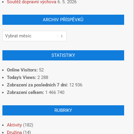
Soutěž dopravní výchova
6. 5. 2026
ARCHIV PŘÍSPĚVKŮ
STATISTIKY
Online Visitors:
52
Today's Views:
2 288
Zobrazení za posledních 7 dní:
12 936
Zobrazení celkem:
1 466 740
RUBRIKY
Aktivity
(182)
Družina
(14)