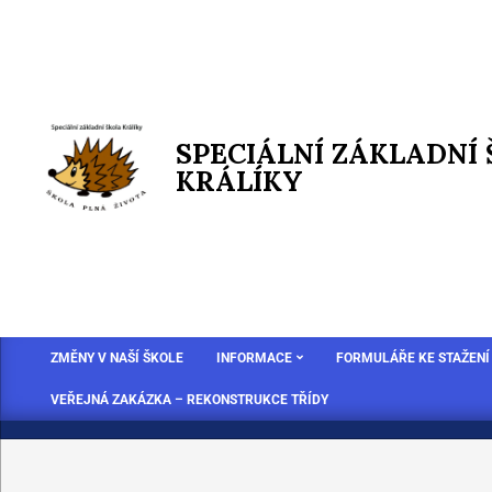
SPECIÁLNÍ ZÁKLADNÍ
KRÁLÍKY
ZMĚNY V NAŠÍ ŠKOLE
INFORMACE
FORMULÁŘE KE STAŽENÍ
VEŘEJNÁ ZAKÁZKA – REKONSTRUKCE TŘÍDY