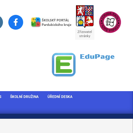
Zřizovatel
stránky
S
ŠKOLNÍ DRUŽINA
ÚŘEDNÍ DESKA