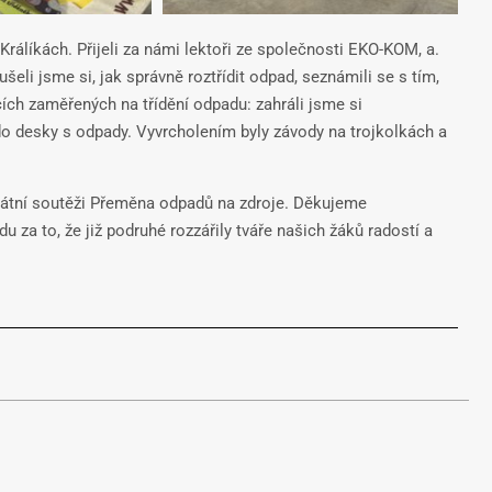
Králíkách. Přijeli za námi lektoři ze společnosti EKO-KOM, a.
eli jsme si, jak správně roztřídit odpad, seznámili se s tím,
cích zaměřených na třídění odpadu: zahráli jsme si
o desky s odpady. Vyvrcholením byly závody na trojkolkách a
státní soutěži Přeměna odpadů na zdroje. Děkujeme
 za to, že již podruhé rozzářily tváře našich žáků radostí a