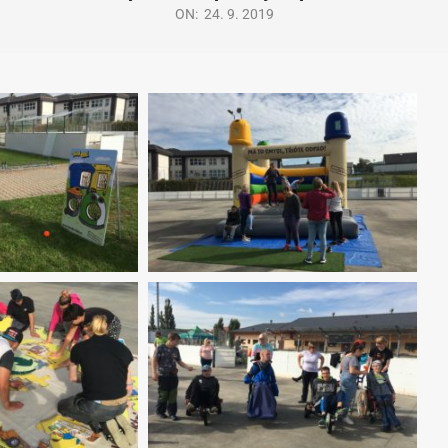
ON:
24. 9. 2019