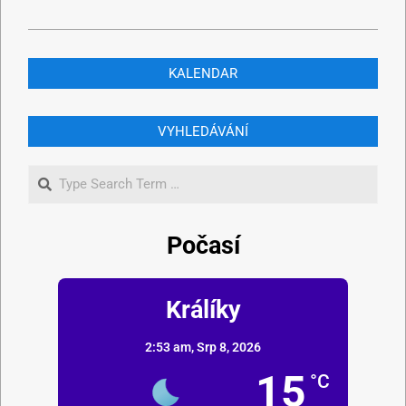
KALENDAR
VYHLEDÁVÁNÍ
Počasí
Králíky
2:53 am,
Srp 8, 2026
15
°C