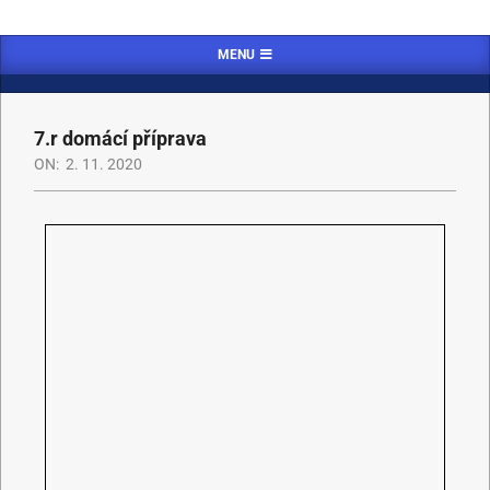
MENU
7.r domácí příprava
ON:
2. 11. 2020