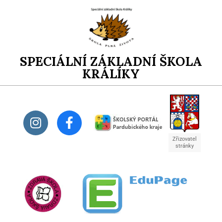
SPECIÁLNÍ ZÁKLADNÍ ŠKOLA
KRÁLÍKY
Zřizovatel
stránky