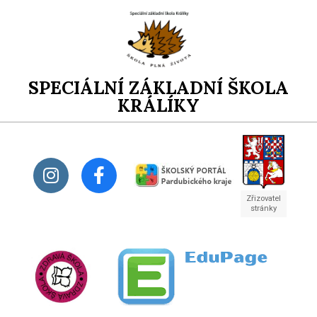
SPECIÁLNÍ ZÁKLADNÍ ŠKOLA
KRÁLÍKY
Zřizovatel
stránky