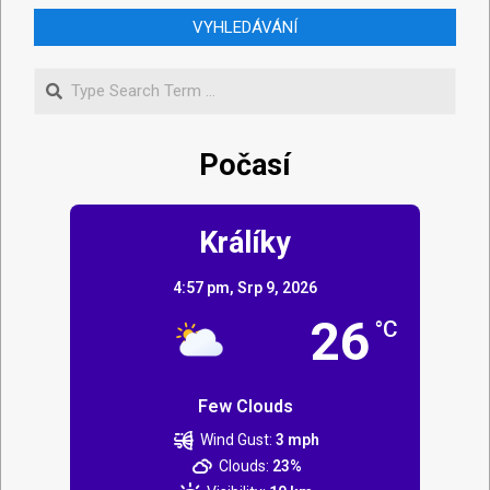
VYHLEDÁVÁNÍ
Počasí
Králíky
4:57 pm,
Srp 9, 2026
26
°C
Few Clouds
Wind Gust:
3 mph
Clouds:
23%