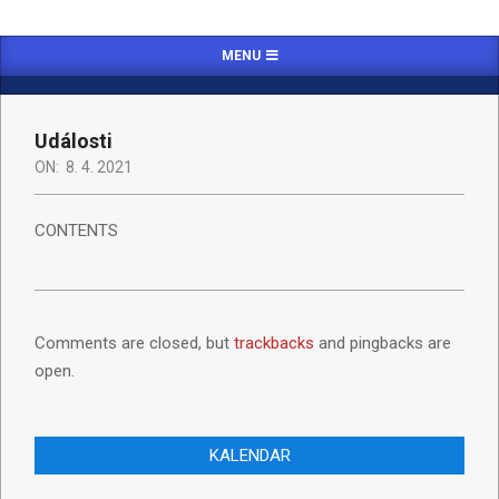
MENU
Události
ON:
8. 4. 2021
CONTENTS
Comments are closed, but
trackbacks
and pingbacks are
open.
KALENDAR