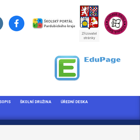
Zřizovatel
stránky
SOPIS
ŠKOLNÍ DRUŽINA
ÚŘEDNÍ DESKA