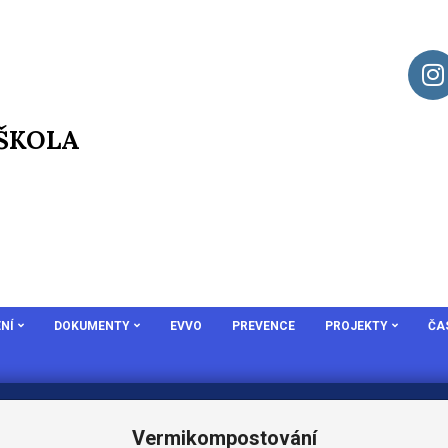
 ŠKOLA
NÍ
DOKUMENTY
EVVO
PREVENCE
PROJEKTY
ČA
Vermikompostování