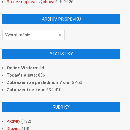
Soutěž dopravní výchova
6. 5. 2026
ARCHIV PŘÍSPĚVKŮ
STATISTIKY
Online Visitors:
44
Today's Views:
836
Zobrazení za posledních 7 dní:
6 460
Zobrazení celkem:
634 410
RUBRIKY
Aktivity
(182)
Družina
(14)