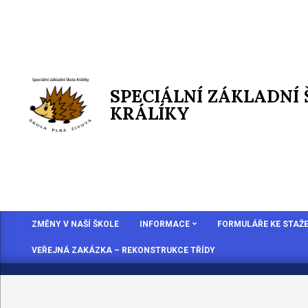
SPECIÁLNÍ ZÁKLADNÍ
KRÁLÍKY
ZMĚNY V NAŠÍ ŠKOLE
INFORMACE
FORMULÁŘE KE STAŽE
VEŘEJNÁ ZAKÁZKA – REKONSTRUKCE TŘÍDY