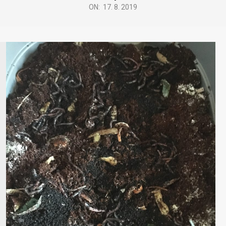
ON:
17. 8. 2019