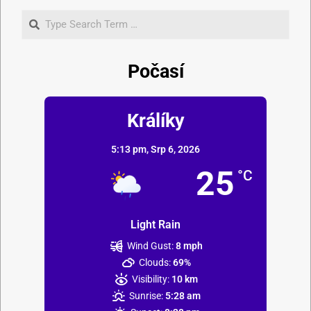
Počasí
Králíky
5:13 pm,
Srp 6, 2026
25
°C
Light Rain
Wind Gust:
8 mph
Clouds:
69%
Visibility:
10 km
Sunrise:
5:28 am