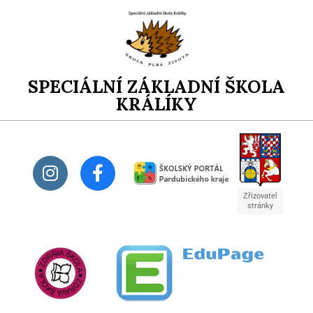
SPECIÁLNÍ ZÁKLADNÍ ŠKOLA
KRÁLÍKY
Zřizovatel
stránky