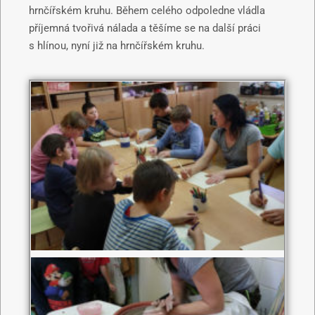
hrnčířském kruhu. Během celého odpoledne vládla
příjemná tvořivá nálada a těšíme se na další práci
s hlínou, nyní již na hrnčířském kruhu.