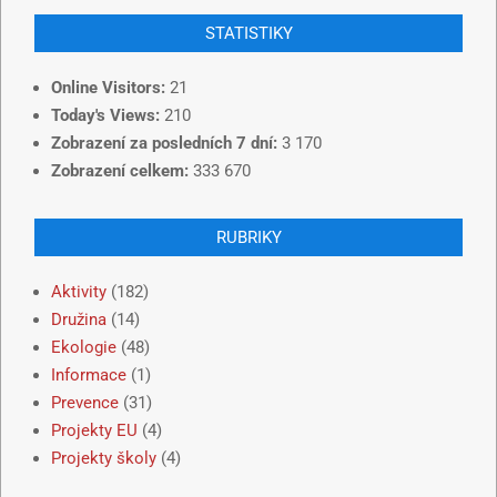
STATISTIKY
Online Visitors:
21
Today's Views:
210
Zobrazení za posledních 7 dní:
3 170
Zobrazení celkem:
333 670
RUBRIKY
Aktivity
(182)
Družina
(14)
Ekologie
(48)
Informace
(1)
Prevence
(31)
Projekty EU
(4)
Projekty školy
(4)