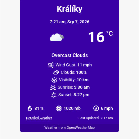
Králíky
7:21 am,
Srp 7, 2026
16
°C
Overcast Clouds
Wind Gust:
11 mph
Clouds:
100%
Visibility:
10 km
Sunrise:
5:30 am
Sunset:
8:27 pm
81 %
1020 mb
6 mph
Detailed weather
Last updated: 7:17 am
Weather from OpenWeatherMap