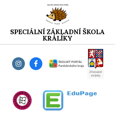
SPECIÁLNÍ ZÁKLADNÍ ŠKOLA
KRÁLÍKY
Zřizovatel
stránky