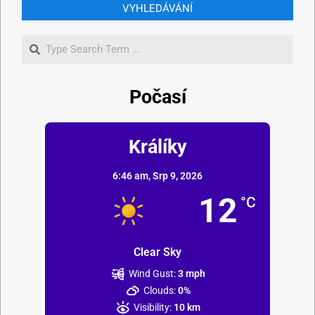
VYHLEDÁVÁNÍ
Počasí
Králíky
6:46 am,
Srp 9, 2026
12
°C
Clear Sky
Wind Gust:
3 mph
Clouds:
0%
Visibility:
10 km