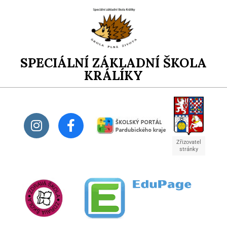
SPECIÁLNÍ ZÁKLADNÍ ŠKOLA
KRÁLÍKY
Zřizovatel
stránky