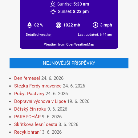
Sunrise:
5:33 am
Sunset:
8:23 pm
82 %
1022 mb
3 mph
Detailed weather
Last updated: 6:44 am
Weather from OpenWeatherMap
NEJNOVĚJŠÍ PŘÍSPĚVKY
Den řemesel
24. 6. 2026
Stezka Ferdy mravence
24. 6. 2026
Pobyt Pastviny
24. 6. 2026
Dopravní výchova v Lipce
19. 6. 2026
Dětský čin roku
9. 6. 2026
PARAPOHÁR
9. 6. 2026
Skřítkova lesní cesta
3. 6. 2026
Recyklohraní
3. 6. 2026