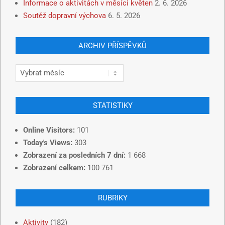
Informace o aktivitách v měsíci květen
2. 6. 2026
Soutěž dopravní výchova
6. 5. 2026
ARCHIV PŘÍSPĚVKŮ
STATISTIKY
Online Visitors:
101
Today's Views:
303
Zobrazení za posledních 7 dní:
1 668
Zobrazení celkem:
100 761
RUBRIKY
Aktivity
(182)