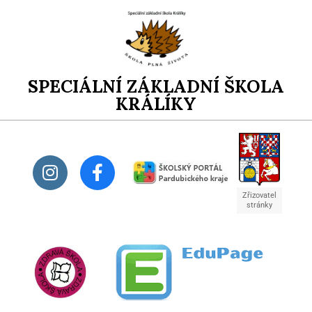
SPECIÁLNÍ ZÁKLADNÍ ŠKOLA
KRÁLÍKY
Zřizovatel
stránky