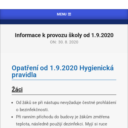
MENU
Informace k provozu školy od 1.9.2020
ON:
30. 8. 2020
Opatření od 1.9.2020 Hygienická
pravidla
Žáci
Od žáků se při nástupu nevyžaduje čestné prohlášení
o bezinfekčnosti.
Při ranním příchodu do budovy je žákům změřena
teplota, následně použijí dezinfekci. Myjí si ruce