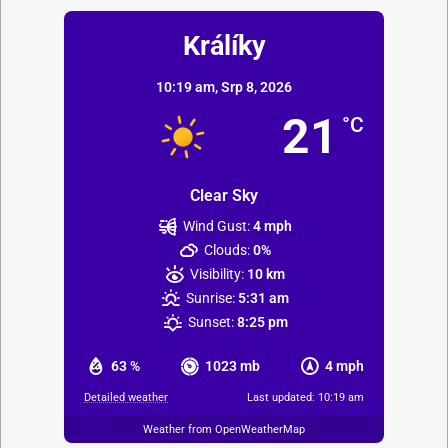
Králíky
10:19 am,
Srp 8, 2026
21
°C
Clear Sky
Wind Gust:
4 mph
Clouds:
0%
Visibility:
10 km
Sunrise:
5:31 am
Sunset:
8:25 pm
63 %
1023 mb
4 mph
Detailed weather
Last updated: 10:19 am
Weather from OpenWeatherMap