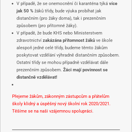
V případě, že se onemocnění či karanténa týká
více
jak 50 %
žáků třídy, bude výuka probíhat jak
distančním (pro žáky doma), tak i prezenčním
způsobem (pro přítomné žáky).
V případě, že bude KHS nebo Ministerstvem
zdravotnictví
zakázána přítomnost žáků
ve škole
alespoň jedné celé třídy, budeme těmto žákům
poskytovat vzdělání výhradně distančním způsobem.
Ostatní třídy se mohou případně vzdělávat dále
prezenčním způsobem.
Žáci mají povinnost se
distančně vzdělávat!
Přejeme žákům, zákonným zástupcům a přátelům
školy klidný a úspěšný nový školní rok 2020/2021.
Těšíme se na naši vzájemnou spolupráci.