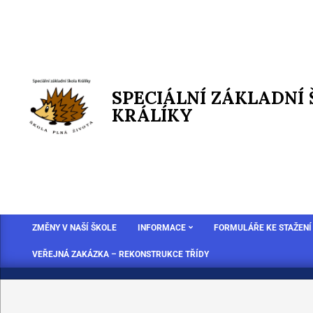
SPECIÁLNÍ ZÁKLADNÍ
KRÁLÍKY
ZMĚNY V NAŠÍ ŠKOLE
INFORMACE
FORMULÁŘE KE STAŽENÍ
VEŘEJNÁ ZAKÁZKA – REKONSTRUKCE TŘÍDY