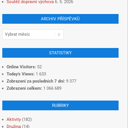
Soutěž dopravní výchova
6. 5. 2026
ARCHIV PŘÍSPĚVKŮ
STATISTIKY
Online Visitors:
52
Today's Views:
1 633
Zobrazení za posledních 7 dní:
9 377
Zobrazení celkem:
1 066 689
RUBRIKY
Aktivity
(182)
Družina
(14)