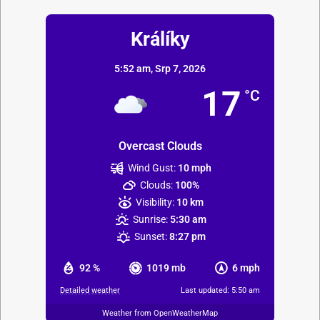
Králíky
5:52 am,
Srp 7, 2026
17
°C
Overcast Clouds
Wind Gust:
10 mph
Clouds:
100%
Visibility:
10 km
Sunrise:
5:30 am
Sunset:
8:27 pm
92 %
1019 mb
6 mph
Detailed weather
Last updated: 5:50 am
Weather from OpenWeatherMap