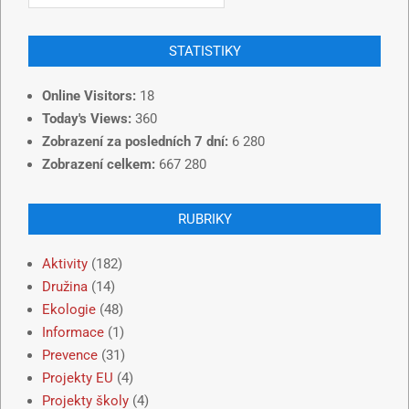
STATISTIKY
Online Visitors:
18
Today's Views:
360
Zobrazení za posledních 7 dní:
6 280
Zobrazení celkem:
667 280
RUBRIKY
Aktivity
(182)
Družina
(14)
Ekologie
(48)
Informace
(1)
Prevence
(31)
Projekty EU
(4)
Projekty školy
(4)