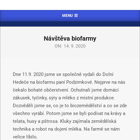
MENU
Návštěva biofarmy
ON:
14. 9. 2020
Dne 11.9. 2020 jsme se společně vydali do Dolní
Hedeče na biofarmu paní Podzimkové. Nejprve na nás
čekalo bohaté občerstvení. Ochutnali jsme domácí
zákusek, tyčinky, sýry a mléko z místní produkce.
Dozvěděli jsme se, co je to biozemědělství a co se zde
všechno vyrábí. Potom jsme se byli podívat na krávy a
telata, husy a pštrosa. Kluky zajímala zemědělská
technika a robot na dojení mléka. Na farmě se nám
velice líbilo.