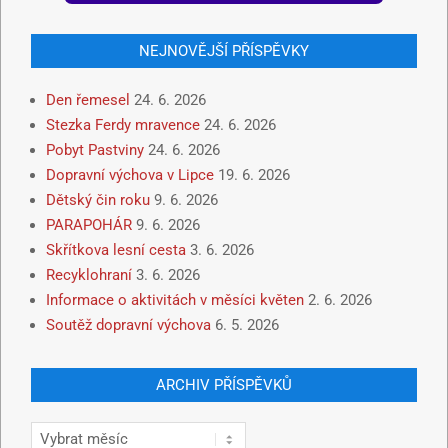
NEJNOVĚJŠÍ PŘÍSPĚVKY
Den řemesel
24. 6. 2026
Stezka Ferdy mravence
24. 6. 2026
Pobyt Pastviny
24. 6. 2026
Dopravní výchova v Lipce
19. 6. 2026
Dětský čin roku
9. 6. 2026
PARAPOHÁR
9. 6. 2026
Skřítkova lesní cesta
3. 6. 2026
Recyklohraní
3. 6. 2026
Informace o aktivitách v měsíci květen
2. 6. 2026
Soutěž dopravní výchova
6. 5. 2026
ARCHIV PŘÍSPĚVKŮ