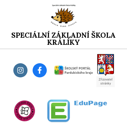
SPECIÁLNÍ ZÁKLADNÍ ŠKOLA
KRÁLÍKY
Zřizovatel
stránky