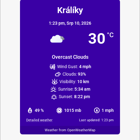
Králíky
1:23 pm,
Srp 10, 2026
30
°C
Overcast Clouds
Wind Gust:
4 mph
Clouds:
93%
Visibility:
10 km
Sunrise:
5:34 am
Sunset:
8:22 pm
49 %
1015 mb
1 mph
Detailed weather
Last updated: 1:23 pm
Weather from OpenWeatherMap