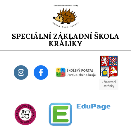
SPECIÁLNÍ ZÁKLADNÍ ŠKOLA
KRÁLÍKY
Zřizovatel
stránky