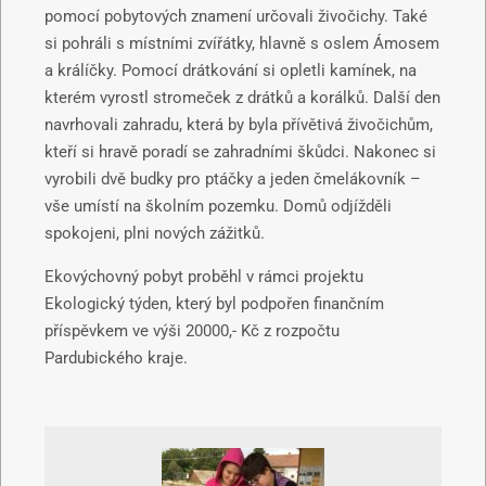
pomocí pobytových znamení určovali živočichy. Také
si pohráli s místními zvířátky, hlavně s oslem Ámosem
a králíčky. Pomocí drátkování si opletli kamínek, na
kterém vyrostl stromeček z drátků a korálků. Další den
navrhovali zahradu, která by byla přívětivá živočichům,
kteří si hravě poradí se zahradními škůdci. Nakonec si
vyrobili dvě budky pro ptáčky a jeden čmelákovník –
vše umístí na školním pozemku. Domů odjížděli
spokojeni, plni nových zážitků.
Ekovýchovný pobyt proběhl v rámci projektu
Ekologický týden, který byl podpořen finančním
příspěvkem ve výši 20000,- Kč z rozpočtu
Pardubického kraje.