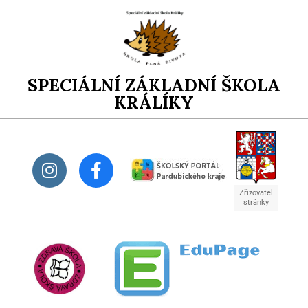
SPECIÁLNÍ ZÁKLADNÍ ŠKOLA
KRÁLÍKY
Zřizovatel
stránky