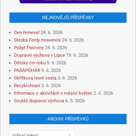
NEJNOVĚJŠÍ PŘÍSPĚVKY
Den řemesel
24. 6. 2026
Stezka Ferdy mravence
24. 6. 2026
Pobyt Pastviny
24. 6. 2026
Dopravní výchova v Lipce
19. 6. 2026
Dětský čin roku
9. 6. 2026
PARAPOHÁR
9. 6. 2026
Skřítkova lesní cesta
3. 6. 2026
Recyklohraní
3. 6. 2026
Informace o aktivitách v měsíci květen
2. 6. 2026
Soutěž dopravní výchova
6. 5. 2026
ARCHIV PŘÍSPĚVKŮ