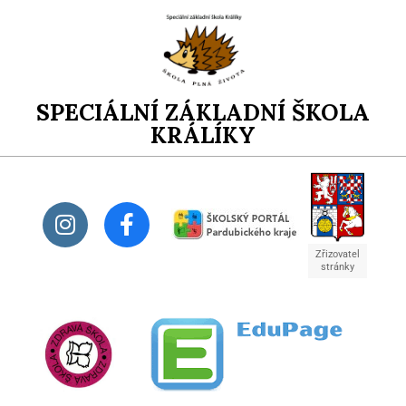
SPECIÁLNÍ ZÁKLADNÍ ŠKOLA
KRÁLÍKY
Zřizovatel
stránky