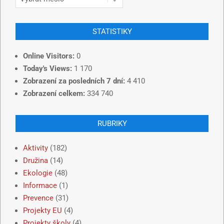
STATISTIKY
Online Visitors:
0
Today's Views:
1 170
Zobrazení za posledních 7 dní:
4 410
Zobrazení celkem:
334 740
RUBRIKY
Aktivity
(182)
Družina
(14)
Ekologie
(48)
Informace
(1)
Prevence
(31)
Projekty EU
(4)
Projekty školy
(4)