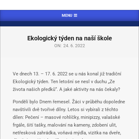
MENU
Ekologický týden na naší škole
ON:
24. 6. 2022
Ve dnech 13. – 17. 6. 2022 se u nás konal již tradiční
Ekologický týden. Ten letošní se nesl v duchu „Ze
života našich předků“. A jaké aktivity na nás čekaly?
Pondělí bylo Dnem řemesel. Žáci v průběhu dopoledne
navštívili dvě tvořivé dílny. Letos si vybírali z těchto
dílen: Pečení – masové rohlíčky, minipizzy, valašské
frgále, šití tašky, malování na kameny, zdobení ulit,
netřesková zahrádka, voňavá mýdla, vizitka na dveře,