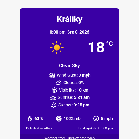
Králíky
8:08 pm,
Srp 8, 2026
18
°C
Clear Sky
Wind Gust:
3 mph
Clouds:
0%
Visibility:
10 km
Sunrise:
5:31 am
Sunset:
8:25 pm
63 %
1022 mb
5 mph
Detailed weather
Last updated: 8:08 pm
Weather from OpenWeatherMap