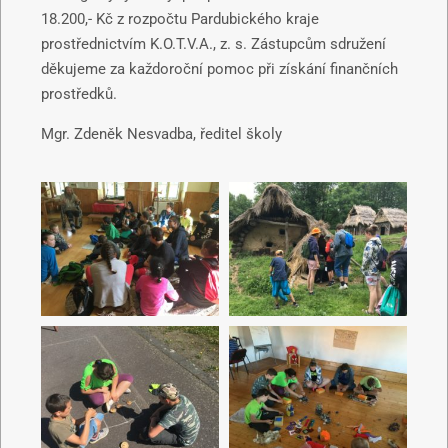
18.200,- Kč z rozpočtu Pardubického kraje
prostřednictvím K.O.T.V.A., z. s. Zástupcům sdružení
děkujeme za každoroční pomoc při získání finančních
prostředků.
Mgr. Zdeněk Nesvadba, ředitel školy