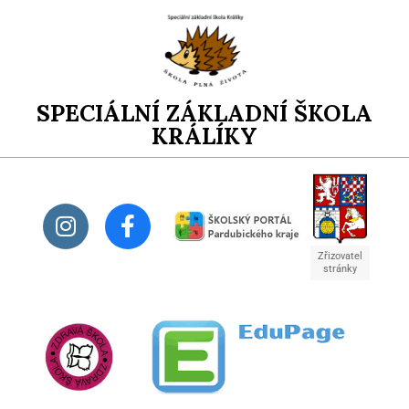
SPECIÁLNÍ ZÁKLADNÍ ŠKOLA
KRÁLÍKY
Zřizovatel
stránky