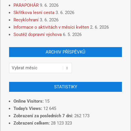
PARAPOHÁR
9. 6. 2026
Skřítkova lesní cesta
3. 6. 2026
Recyklohraní
3. 6. 2026
Informace o aktivitách v měsíci květen
2. 6. 2026
Soutěž dopravní výchova
6. 5. 2026
ARCHIV PŘÍSPĚVKŮ
STATISTIKY
Online Visitors:
15
Today's Views:
12 645
Zobrazení za posledních 7 dní:
262 173
Zobrazení celkem:
28 123 323