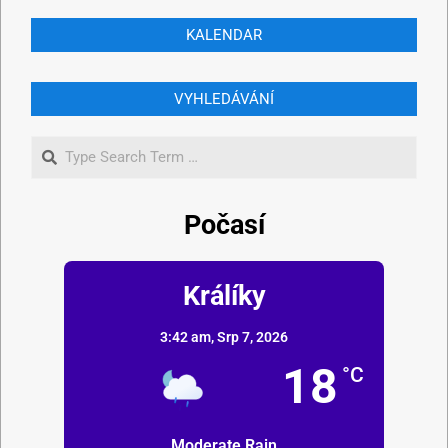
KALENDAR
VYHLEDÁVÁNÍ
Počasí
Králíky
3:42 am,
Srp 7, 2026
18
°C
Moderate Rain