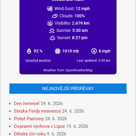
Wind Gust:
12 mph
Clouds:
100%
Visibility:
2.676 km
Sunrise:
5:30 am
Sunset:
8:27 pm
92 %
1019 mb
8 mph
Detailed weather
Last updated: 3:34 am
Weather from OpenWeatherMap
NEJNOVĚJŠÍ PŘÍSPĚVKY
Den řemesel
24. 6. 2026
Stezka Ferdy mravence
24. 6. 2026
Pobyt Pastviny
24. 6. 2026
Dopravní výchova v Lipce
19. 6. 2026
Dětský čin roku
9. 6. 2026