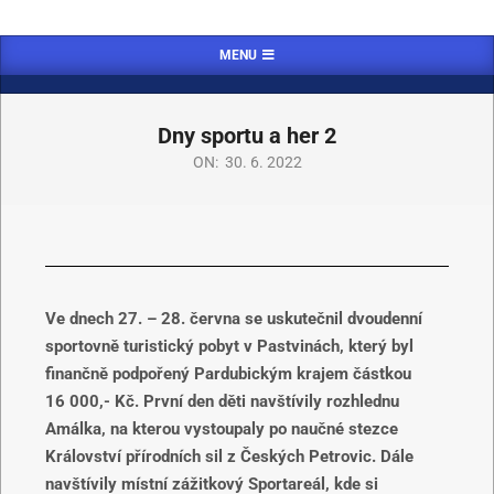
MENU
Dny sportu a her 2
ON:
30. 6. 2022
Ve dnech 27. – 28. června se uskutečnil dvoudenní
sportovně turistický pobyt v Pastvinách, který byl
finančně podpořený Pardubickým krajem částkou
16 000,- Kč. První den děti navštívily rozhlednu
Amálka, na kterou vystoupaly po naučné stezce
Království přírodních sil z Českých Petrovic. Dále
navštívily místní zážitkový Sportareál, kde si