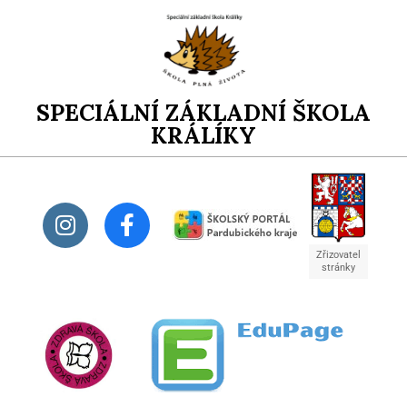
SPECIÁLNÍ ZÁKLADNÍ ŠKOLA
KRÁLÍKY
Zřizovatel
stránky