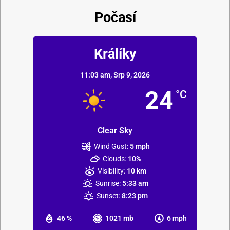
Počasí
Králíky
11:03 am,
Srp 9, 2026
24
°C
Clear Sky
Wind Gust:
5 mph
Clouds:
10%
Visibility:
10 km
Sunrise:
5:33 am
Sunset:
8:23 pm
46 %
1021 mb
6 mph