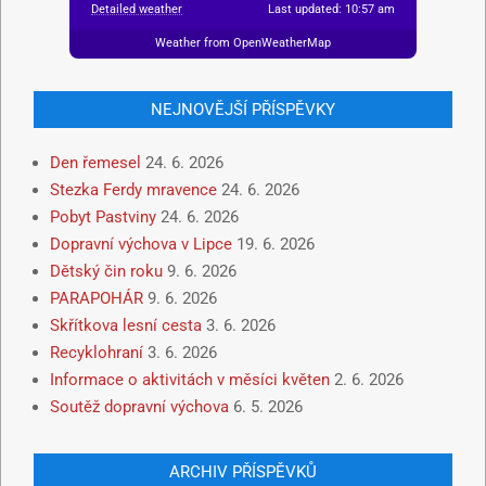
Detailed weather
Last updated: 10:57 am
Weather from OpenWeatherMap
NEJNOVĚJŠÍ PŘÍSPĚVKY
Den řemesel
24. 6. 2026
Stezka Ferdy mravence
24. 6. 2026
Pobyt Pastviny
24. 6. 2026
Dopravní výchova v Lipce
19. 6. 2026
Dětský čin roku
9. 6. 2026
PARAPOHÁR
9. 6. 2026
Skřítkova lesní cesta
3. 6. 2026
Recyklohraní
3. 6. 2026
Informace o aktivitách v měsíci květen
2. 6. 2026
Soutěž dopravní výchova
6. 5. 2026
ARCHIV PŘÍSPĚVKŮ