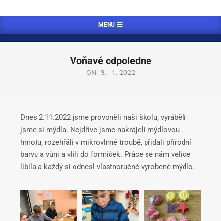
MENU
Voňavé odpoledne
ON:
3. 11. 2022
Dnes 2.11.2022 jsme provoněli naši školu, vyráběli
jsme si mýdla. Nejdříve jsme nakrájeli mýdlovou
hmotu, rozehřáli v mikrovlnné troubě, přidali přírodní
barvu a vůni a vlili do formiček. Práce se nám velice
líbila a každý si odnesl vlastnoručně vyrobené mýdlo.