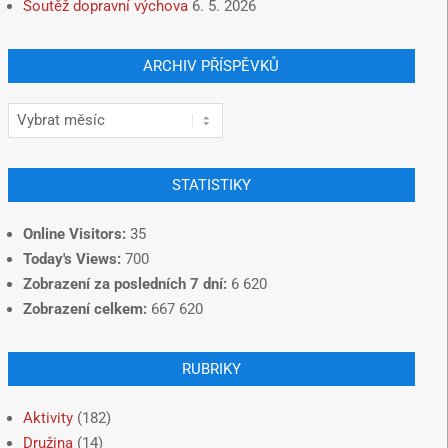
Soutěž dopravní výchova
6. 5. 2026
ARCHIV PŘÍSPĚVKŮ
STATISTIKY
Online Visitors:
35
Today's Views:
700
Zobrazení za posledních 7 dní:
6 620
Zobrazení celkem:
667 620
RUBRIKY
Aktivity
(182)
Družina
(14)