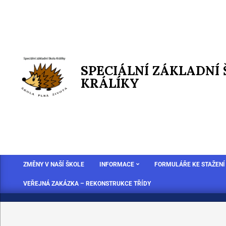
SPECIÁLNÍ ZÁKLADNÍ
KRÁLÍKY
ZMĚNY V NAŠÍ ŠKOLE
INFORMACE
FORMULÁŘE KE STAŽENÍ
VEŘEJNÁ ZAKÁZKA – REKONSTRUKCE TŘÍDY