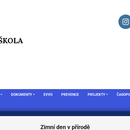
 ŠKOLA
DOKUMENTY
EVVO
PREVENCE
PROJEKTY
ČASOPI
Zimní den v přírodě