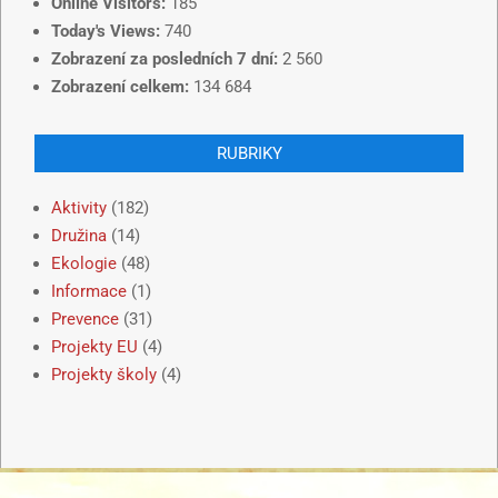
Online Visitors:
185
Today's Views:
740
Zobrazení za posledních 7 dní:
2 560
Zobrazení celkem:
134 684
RUBRIKY
Aktivity
(182)
Družina
(14)
Ekologie
(48)
Informace
(1)
Prevence
(31)
Projekty EU
(4)
Projekty školy
(4)