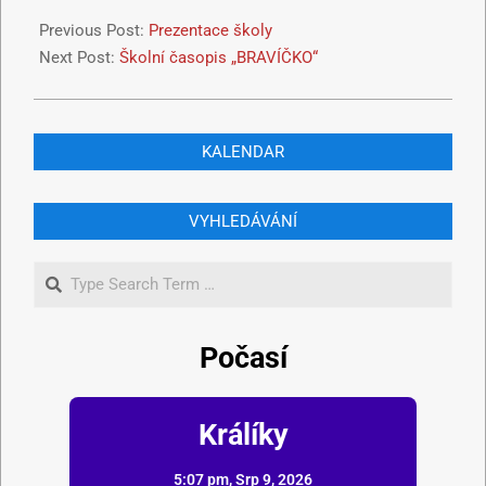
Previous Post:
Prezentace školy
Next Post:
Školní časopis „BRAVÍČKO“
KALENDAR
VYHLEDÁVÁNÍ
Počasí
Králíky
5:07 pm,
Srp 9, 2026