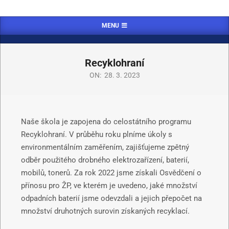
MENU
Recyklohraní
ON:
28. 3. 2023
Naše škola je zapojena do celostátního programu
Recyklohraní. V průběhu roku plníme úkoly s
environmentálním zaměřením, zajišťujeme zpětný
odběr použitého drobného elektrozařízení, baterií,
mobilů, tonerů. Za rok 2022 jsme získali Osvědčení o
přínosu pro ŽP, ve kterém je uvedeno, jaké množství
odpadních baterií jsme odevzdali a jejich přepočet na
množství druhotných surovin získaných recyklací.