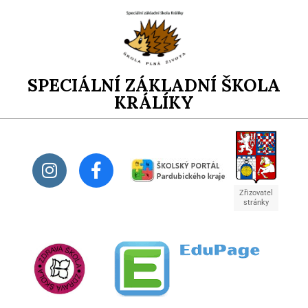
SPECIÁLNÍ ZÁKLADNÍ ŠKOLA
KRÁLÍKY
Zřizovatel
stránky