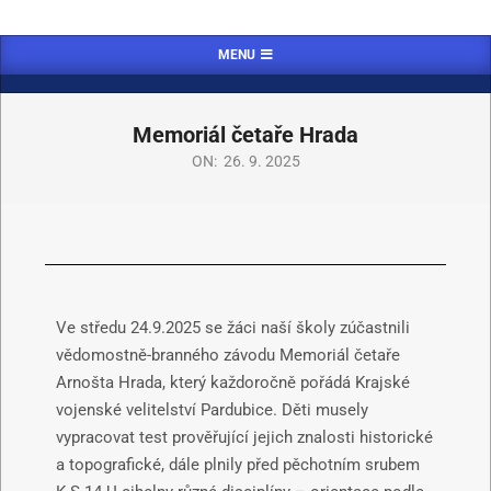
MENU
Memoriál četaře Hrada
ON:
26. 9. 2025
Ve středu 24.9.2025 se žáci naší školy zúčastnili
vědomostně-branného závodu Memoriál četaře
Arnošta Hrada, který každoročně pořádá Krajské
vojenské velitelství Pardubice. Děti musely
vypracovat test prověřující jejich znalosti historické
a topografické, dále plnily před pěchotním srubem