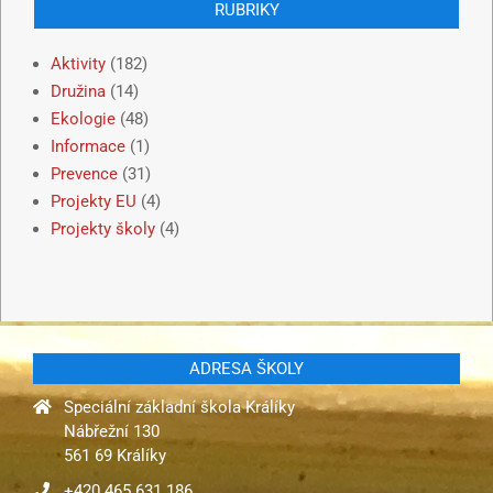
RUBRIKY
Aktivity
(182)
Družina
(14)
Ekologie
(48)
Informace
(1)
Prevence
(31)
Projekty EU
(4)
Projekty školy
(4)
ADRESA ŠKOLY
Speciální základní škola Králíky
Nábřežní 130
561 69 Králíky
+420 465 631 186