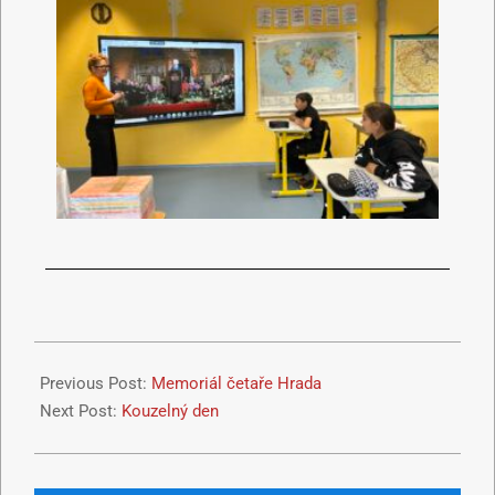
Previous Post:
Memoriál četaře Hrada
Next Post:
Kouzelný den