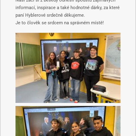
Naši žáci si z besedy odnesli spoustu zajímavých
informací, inspirace a také hodnotné dárky, za které
paní Hyblerové srdečně děkujeme.
Je to člověk se srdcem na správném místě!