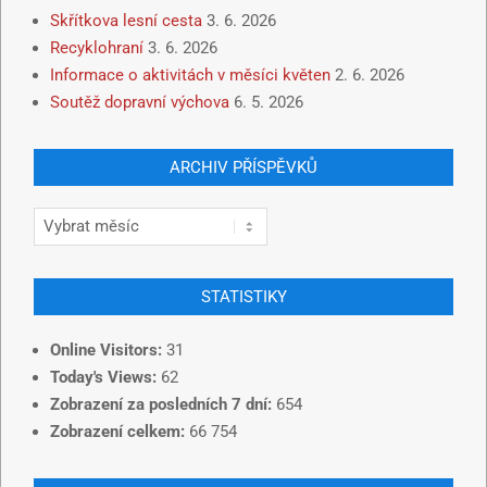
Skřítkova lesní cesta
3. 6. 2026
Recyklohraní
3. 6. 2026
Informace o aktivitách v měsíci květen
2. 6. 2026
Soutěž dopravní výchova
6. 5. 2026
ARCHIV PŘÍSPĚVKŮ
STATISTIKY
Online Visitors:
31
Today's Views:
62
Zobrazení za posledních 7 dní:
654
Zobrazení celkem:
66 754