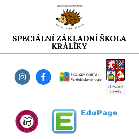
SPECIÁLNÍ ZÁKLADNÍ ŠKOLA
KRÁLÍKY
Zřizovatel
stránky