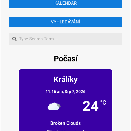
KALENDAR
VYHLEDÁVÁNÍ
Počasí
Králíky
11:16 am,
Srp 7, 2026
24
°C
Broken Clouds