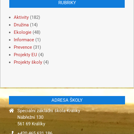
RUBRIKY
Aktivity
(182)
Družina
(14)
Ekologie
(48)
Informace
(1)
Prevence
(31)
Projekty EU
(4)
Projekty školy
(4)
ADRESA ŠKOLY
Speciální základní škola Králíky
Nábřežní 130
561 69 Králíky
+420 465 631 186