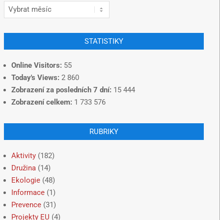
STATISTIKY
Online Visitors:
55
Today's Views:
2 860
Zobrazení za posledních 7 dní:
15 444
Zobrazení celkem:
1 733 576
RUBRIKY
Aktivity
(182)
Družina
(14)
Ekologie
(48)
Informace
(1)
Prevence
(31)
Projekty EU
(4)