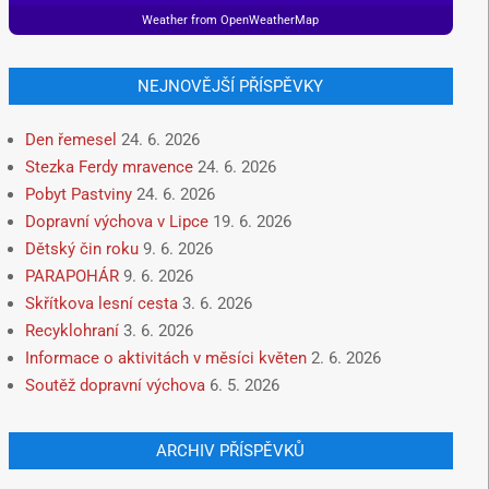
Weather from OpenWeatherMap
NEJNOVĚJŠÍ PŘÍSPĚVKY
Den řemesel
24. 6. 2026
Stezka Ferdy mravence
24. 6. 2026
Pobyt Pastviny
24. 6. 2026
Dopravní výchova v Lipce
19. 6. 2026
Dětský čin roku
9. 6. 2026
PARAPOHÁR
9. 6. 2026
Skřítkova lesní cesta
3. 6. 2026
Recyklohraní
3. 6. 2026
Informace o aktivitách v měsíci květen
2. 6. 2026
Soutěž dopravní výchova
6. 5. 2026
ARCHIV PŘÍSPĚVKŮ