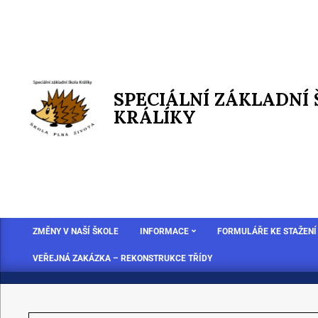
SPECIÁLNÍ ZÁKLADNÍ
KRÁLÍKY
ZMĚNY V NAŠÍ ŠKOLE
INFORMACE
FORMULÁŘE KE STAŽENÍ
VEŘEJNÁ ZAKÁZKA – REKONSTRUKCE TŘÍDY