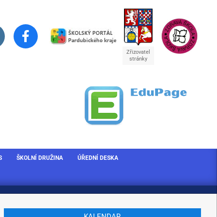
Zřizovatel
stránky
S
ŠKOLNÍ DRUŽINA
ÚŘEDNÍ DESKA
KALENDAR