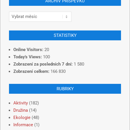
ARCHIV PŘÍSPĚVKŮ
STATISTIKY
Online Visitors:
20
Today's Views:
100
Zobrazení za posledních 7 dní:
1 580
Zobrazení celkem:
166 830
RUBRIKY
Aktivity
(182)
Družina
(14)
Ekologie
(48)
Informace
(1)