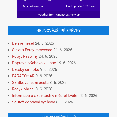
Detailed weather
Last updated: 6:16 am
Weather from OpenWeatherMap
NEJNOVĚJŠÍ PŘÍSPĚVKY
Den řemesel
24. 6. 2026
Stezka Ferdy mravence
24. 6. 2026
Pobyt Pastviny
24. 6. 2026
Dopravní výchova v Lipce
19. 6. 2026
Dětský čin roku
9. 6. 2026
PARAPOHÁR
9. 6. 2026
Skřítkova lesní cesta
3. 6. 2026
Recyklohraní
3. 6. 2026
Informace o aktivitách v měsíci květen
2. 6. 2026
Soutěž dopravní výchova
6. 5. 2026