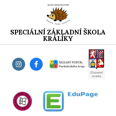
SPECIÁLNÍ ZÁKLADNÍ ŠKOLA
KRÁLÍKY
Zřizovatel
stránky