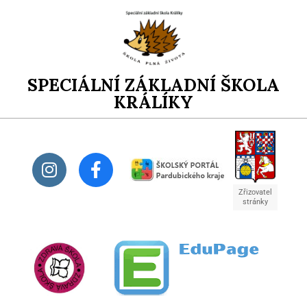
SPECIÁLNÍ ZÁKLADNÍ ŠKOLA
KRÁLÍKY
Zřizovatel
stránky