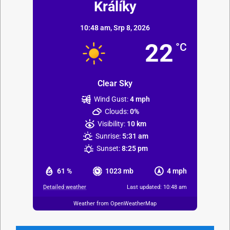
Králíky
10:48 am,
Srp 8, 2026
22
°C
Clear Sky
Wind Gust:
4 mph
Clouds:
0%
Visibility:
10 km
Sunrise:
5:31 am
Sunset:
8:25 pm
61 %
1023 mb
4 mph
Detailed weather
Last updated: 10:48 am
Weather from OpenWeatherMap