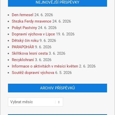
NEJNOVĚJŠÍ PŘÍSPĚVKY
Den řemesel
24. 6. 2026
Stezka Ferdy mravence
24. 6. 2026
Pobyt Pastviny
24. 6. 2026
Dopravní výchova v Lipce
19. 6. 2026
Dětský čin roku
9. 6. 2026
PARAPOHÁR
9. 6. 2026
Skřítkova lesní cesta
3. 6. 2026
Recyklohraní
3. 6. 2026
Informace o aktivitách v měsíci květen
2. 6. 2026
Soutěž dopravní výchova
6. 5. 2026
ARCHIV PŘÍSPĚVKŮ