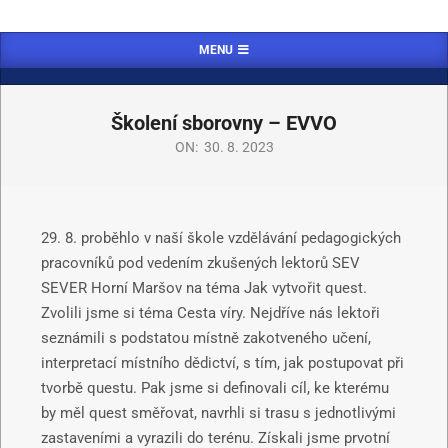
MENU
Školení sborovny – EVVO
ON:
30. 8. 2023
29. 8. proběhlo v naší škole vzdělávání pedagogických
pracovníků pod vedením zkušených lektorů SEV
SEVER Horní Maršov na téma Jak vytvořit quest.
Zvolili jsme si téma Cesta víry. Nejdříve nás lektoři
seznámili s podstatou místně zakotveného učení,
interpretací místního dědictví, s tím, jak postupovat při
tvorbě questu. Pak jsme si definovali cíl, ke kterému
by měl quest směřovat, navrhli si trasu s jednotlivými
zastaveními a vyrazili do terénu. Získali jsme prvotní