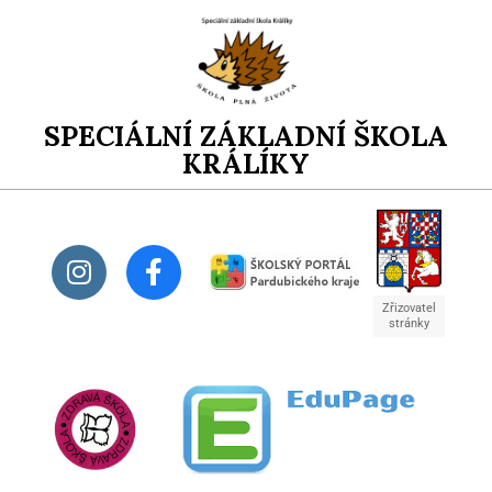
SPECIÁLNÍ ZÁKLADNÍ ŠKOLA
KRÁLÍKY
Zřizovatel
stránky