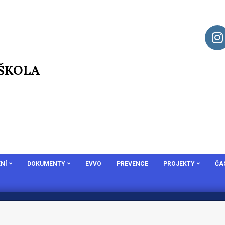
 ŠKOLA
NÍ
DOKUMENTY
EVVO
PREVENCE
PROJEKTY
ČA