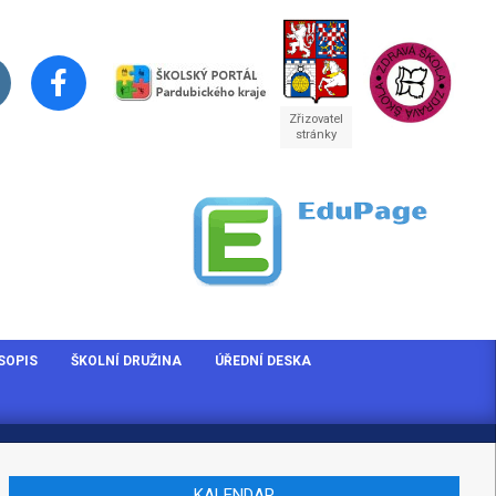
Zřizovatel
stránky
SOPIS
ŠKOLNÍ DRUŽINA
ÚŘEDNÍ DESKA
KALENDAR