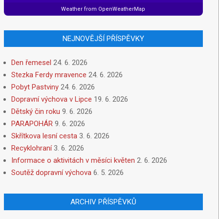
Weather from OpenWeatherMap
NEJNOVĚJŠÍ PŘÍSPĚVKY
Den řemesel
24. 6. 2026
Stezka Ferdy mravence
24. 6. 2026
Pobyt Pastviny
24. 6. 2026
Dopravní výchova v Lipce
19. 6. 2026
Dětský čin roku
9. 6. 2026
PARAPOHÁR
9. 6. 2026
Skřítkova lesní cesta
3. 6. 2026
Recyklohraní
3. 6. 2026
Informace o aktivitách v měsíci květen
2. 6. 2026
Soutěž dopravní výchova
6. 5. 2026
ARCHIV PŘÍSPĚVKŮ