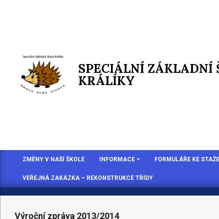
SPECIÁLNÍ ZÁKLADNÍ
KRÁLÍKY
ZMĚNY V NAŠÍ ŠKOLE
INFORMACE
FORMULÁŘE KE STAŽE
VEŘEJNÁ ZAKÁZKA – REKONSTRUKCE TŘÍDY
Výroční zpráva 2013/2014